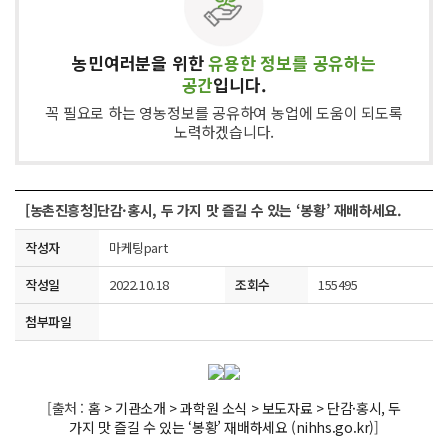
농민여러분을 위한
유용한 정보를 공유하는
공간
입니다.
꼭 필요로 하는 영농정보를 공유하여 농업에 도움이 되도록
노력하겠습니다.
[농촌진흥청]단감·홍시, 두 가지 맛 즐길 수 있는 ‘봉황’ 재배하세요.
작성자
마케팅part
작성일
2022.10.18
조회수
155495
첨부파일
[출처 :
홈 > 기관소개 > 과학원 소식 > 보도자료 > 단감·홍시, 두
가지 맛 즐길 수 있는 ‘봉황’ 재배하세요 (nihhs.go.kr)
]