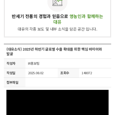
반세기 전통의 경험과 믿음으로
영농인과 함께하는
대유
대유의 각종 보도 및 내부 소식을 담은 공간 입니다.
(대유소식) 2025년 하반기 글로벌 수출 확대를 위한 핵심 바이어와
발굴
작성자
IR홍보팀
작성일
2025.08.02
조회수
148072
첨부파일