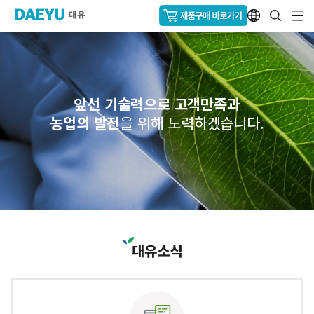
앞선 기술력으로 고객만족과
농업의 발전
을 위해 노력하겠습니다.
대유소식