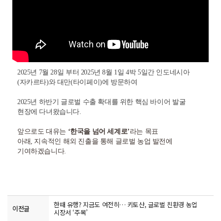
2025년 7월 28일 부터 2025년 8월 1일 4박 5일간
인도네시아
(자카르타)와 대만(타이페이)에 방문하여
2025년 하반기 글로벌 수출
확대를 위한 핵심 바이어 발굴
현장에 다녀왔습니다.
앞으로도 대유는
‘한국을 넘어 세계로’
라는 목표
아래,
지속적인 해외 진출을 통해 글로벌 농업 발전에
기여하겠습니다.
한때 유행? 지금도 여전히… 키토산, 글로벌 친환경 농업
이전글
시장서 ‘주목’