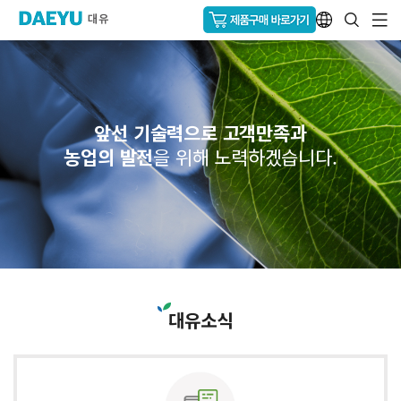
앞선 기술력으로 고객만족과
농업의 발전
을 위해 노력하겠습니다.
대유소식