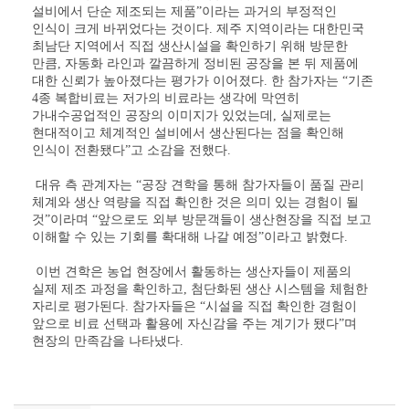
설비에서 단순 제조되는 제품
”
이라는 과거의 부정적인
인식이 크게 바뀌었다는 것이다
.
제주 지역이라는 대한민국
최남단 지역에서 직접 생산시설을 확인하기 위해 방문한
만큼
,
자동화 라인과 깔끔하게 정비된 공장을 본 뒤 제품에
대한 신뢰가 높아졌다는 평가가 이어졌다
.
한 참가자는
“
기존
4
종 복합비료는 저가의 비료라는 생각에 막연히
가내수공업적인 공장의 이미지가 있었는데
,
실제로는
현대적이고 체계적인 설비에서 생산된다는 점을 확인해
인식이 전환됐다
”
고 소감을 전했다
.
대유 측 관계자는
“
공장 견학을 통해 참가자들이 품질 관리
체계와 생산 역량을 직접 확인한 것은 의미 있는 경험이 될
것
”
이라며
“
앞으로도 외부 방문객들이 생산현장을 직접 보고
이해할 수 있는 기회를 확대해 나갈 예정
”
이라고 밝혔다
.
이번 견학은 농업 현장에서 활동하는 생산자들이 제품의
실제 제조 과정을 확인하고
,
첨단화된 생산 시스템을 체험한
자리로 평가된다
.
참가자들은
“
시설을 직접 확인한 경험이
앞으로 비료 선택과 활용에 자신감을 주는 계기가 됐다
”
며
현장의 만족감을 나타냈다
.