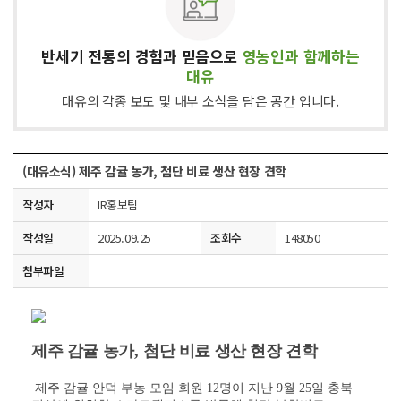
반세기 전통의 경험과 믿음으로
영농인과 함께하는
대유
대유의 각종 보도 및 내부 소식을 담은 공간 입니다.
(대유소식) 제주 감귤 농가, 첨단 비료 생산 현장 견학
작성자
IR홍보팀
작성일
2025.09.25
조회수
148050
첨부파일
제주 감귤 농가
,
첨단 비료 생산 현장 견학
제주 감귤 안덕 부농 모임 회원
12
명이 지난
9
월
25
일 충북