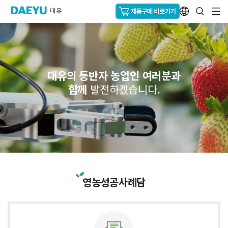
대유의 동반자 농업인 여러분과
함께
발전하겠습니다.
영농성공사례담