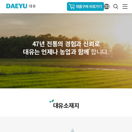
47년 전통의 경험과 신뢰로
대유는 언제나 농업과 함께
합니다.
대유소재지