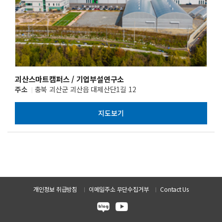
괴산스마트캠퍼스 / 기업부설연구소
주소
충북 괴산군 괴산읍 대제산단1길 12
지도보기
개인정보 취급방침
이메일주소 무단수집거부
Contact Us