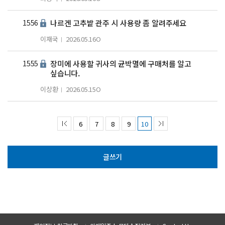
1556
나르겐 고추밭 관주 시 사용량 좀 알려주세요
이재국
2026.05.16
O
1555
장미에 사용할 귀사의 균박멸에 구매처를 알고
싶습니다.
이상환
2026.05.15
O
6
7
8
9
10
글쓰기