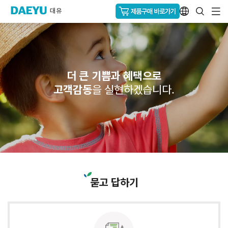
더 큰 기쁨과 혜택으로
고객감동
을 실현하겠습니다.
묻고 답하기