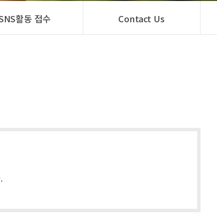
SNS활동 접수
Contact Us
.