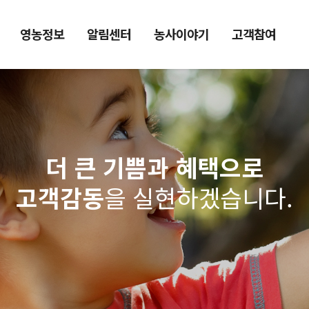
영농정보
알림센터
농사이야기
고객참여
더 큰 기쁨과 혜택으로
고객감동
을 실현하겠습니다.