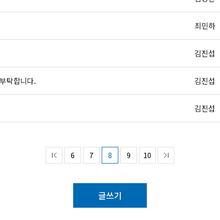
최민하
김진섭
 부탁합니다.
김진섭
김진섭
6
7
8
9
10
글쓰기