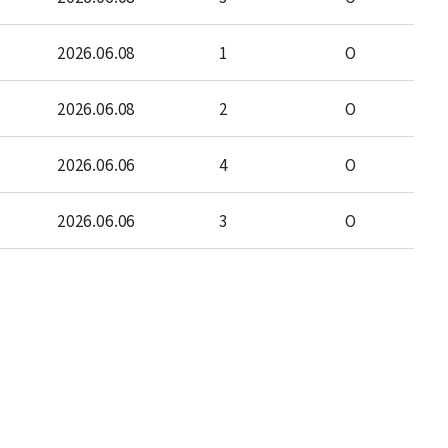
2026.06.08
1
O
2026.06.08
2
O
2026.06.06
4
O
2026.06.06
3
O