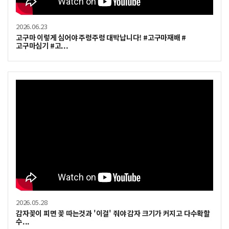
2026.06.23
고구마 이렇게 심어야 주렁주렁 대박납니다! #고구마재배 #
고구마심기 #고...
2026.05.28
감자꽃이 피면 꽃 따는것과 '이걸' 줘야 감자 크기가 커지고 다수확할
수...