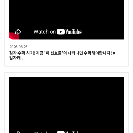
2026.06.25
감자 수확 시기! 지금 '이 신호들'이 나타나면 수확해야합니다! #
감자캐...