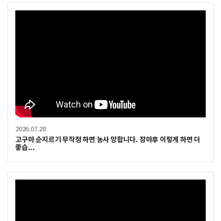
2026.07.28
고구마 순지르기 무작정 하면 농사 망합니다. 장마후 이렇게 하면 더
좋습...