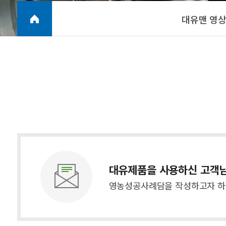
대유맨 영
대유제품을 사용하신 고객
영농성공사례담을 작성하고자 하