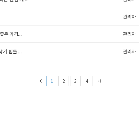
관리자
은 가격...
관리자
 힘들 ...
관리자
1
2
3
4