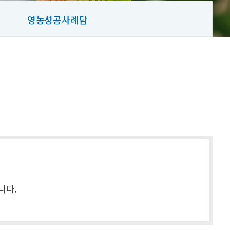
영농성공사례담
니다.