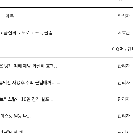
제목
작성자
 고품질의 포도로 고소득 올림
서호근
이O덕 / 경
냉해 피해 예방 확실히 효과...
관리자
믹산 사용후 수확 끝날때까지 ...
관리자
릭스칼라 10일 간격 살포...
관리자
스캣 월동 나...
관리자
"만한 게 ...
관리자