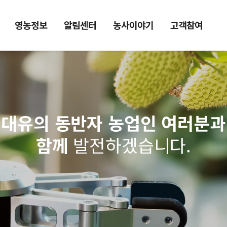
영농정보
알림센터
농사이야기
고객참여
대유의 동반자 농업인 여러분과
함께
발전하겠습니다.