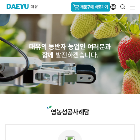
대유의 동반자 농업인 여러분과
함께
발전하겠습니다.
영농성공사례담