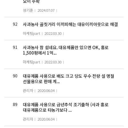
오이 수확
성기훈
2024.07.07
92
사과농사 골칫거리 이끼피해는 대유이끼아웃으로 해결
마케팅part
2022.03.30
91
사과농사 참 쉽네요. 대유제품만 있으면 OK, 홍로
1,500평에서 1억...
마케팅part
2022.03.30
90
대유제품 사용으로 배도 크고 당도 우수 전량 설 명절
선물용으로 판매 계...
관리자
2020.06.04
89
대유제품 사용으로 금년추석 조기출하 (사과 홍로
대유제품으로 타농가보다 ...
관리자
2020.06.04