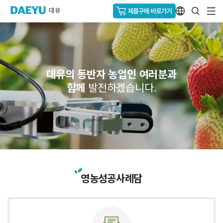
대유의 동반자 농업인 여러분과
함께
발전하겠습니다.
영농성공사례담