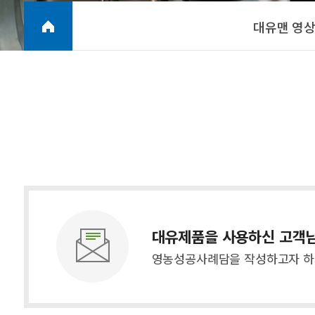
대유맨 영
대유제품을 사용하신 고객
영농성공사례담을 작성하고자 하