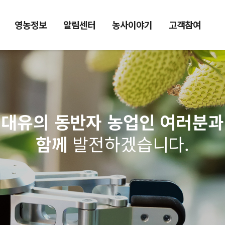
영농정보
알림센터
농사이야기
고객참여
대유의 동반자 농업인 여러분과
함께
발전하겠습니다.