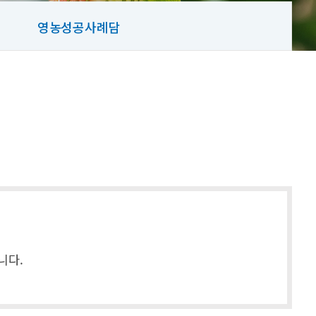
영농성공사례담
니다.