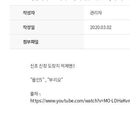
작성자
관리자
작성일
2020.03.02
첨부파일
신초 신장 도장지 억제엔!!
"올인5" , "부리오"
출처┐
https://www.youtube.com/watch?v=MO-LDHaKvm