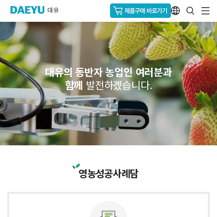
대유의 동반자 농업인 여러분과
함께
발전하겠습니다.
영농성공사례담