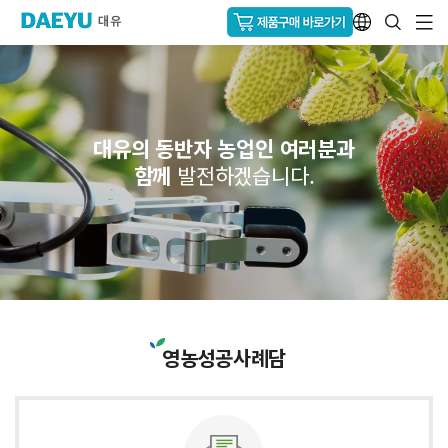
대유의 동반자 농업인 여러분과
함께
발전하겠습니다.
영농성공사례담