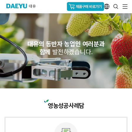
대유의 동반자 농업인 여러분과
함께
발전하겠습니다.
영농성공사례담