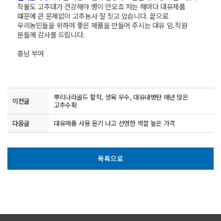
작물도 고추대가 건강해야 병이 안오죠 저는 해마다 대유제품
떄문에 큰 문제없이 고추농사 잘 짓고 있습니다. 끝으로
우리농민들을 위하여 좋은 제품을 만들어 주시는 대유 임.직원
분들께 감사를 드립니다.
충남 부여
뿌리나라골드 활착, 생육 우수, 대유내병탄 매년 많은
이전글
고추수확
다음글
대유제품 사용 윤기 나고 선명한 색깔 높은 가격
목록으로