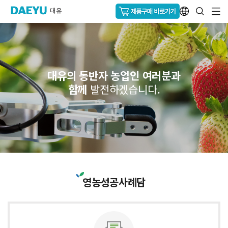
대유의 동반자 농업인 여러분과
함께
발전하겠습니다.
영농성공사례담