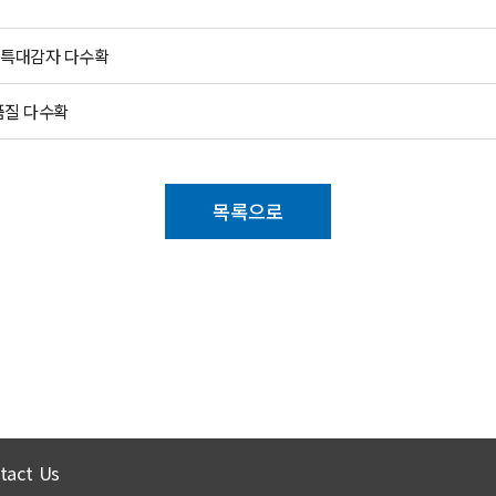
 특대감자 다수확
품질 다수확
목록으로
tact Us