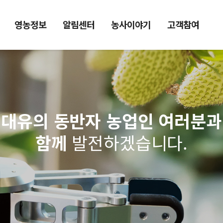
영농정보
알림센터
농사이야기
고객참여
대유의 동반자 농업인 여러분과
함께
발전하겠습니다.