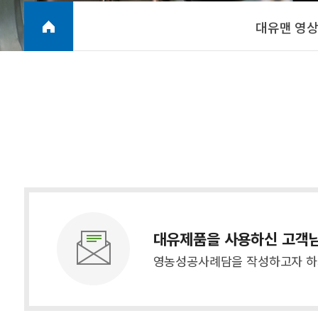
대유맨 영
대유제품을 사용하신 고객
영농성공사례담을 작성하고자 하