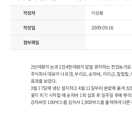
작성자
이상용
작성일
2009.09.16
첨부파일
2만여평의 논과 1만4천여평의 밭을 경작하는 전업농가로서 
주식회사 대유의 나르겐, 부리오, 순자바, 미리근, 칼칼
효과를 보았다.
3월 17일에 냉상 설치하고 4월 11일부터 본밭에 옮겨 심
꽃이 피기 시작할 때 순자바 1회 살포 후 일주일 후에 뿌리
감자씨앗 100박스를 심어서 1,900박스를 출하하여 다른 