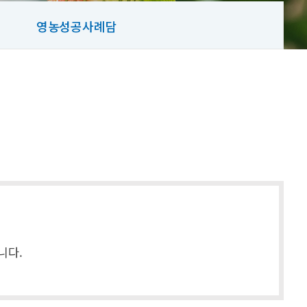
영농성공사례담
니다.