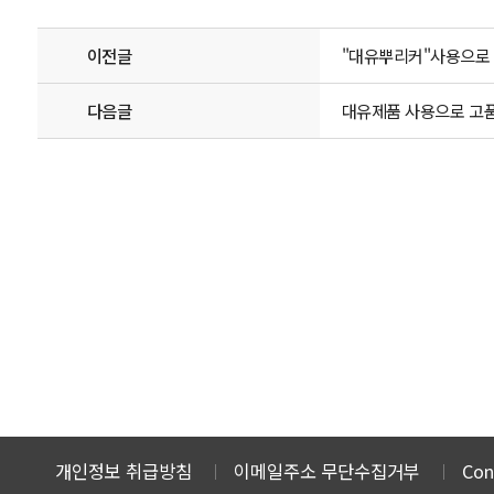
이전글
"대유뿌리커"사용으로
다음글
대유제품 사용으로 고
개인정보 취급방침
이메일주소 무단수집거부
Con